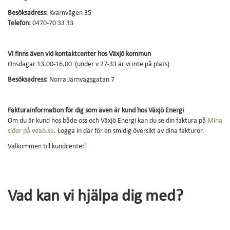
Besöksadress:
Kvarnvägen 35
Telefon:
0470-70 33 33
Vi finns även vid kontaktcenter hos Växjö kommun
Onsdagar 13.00-16.00 (under v 27-33 är vi inte på plats)
Besöksadress:
Norra Järnvägsgatan 7
Fakturainformation för dig som även är kund hos Växjö Energi
Om du är kund hos både oss och Växjö Energi kan du se din faktura på
Mina
sidor på veab.se
. Logga in där för en smidig översikt av dina fakturor.
Välkommen till kundcenter!
Vad kan vi hjälpa dig med?