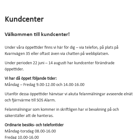
VARDAGSLIV
Se om du kan få fiber
Kundcenter
Mina sidor
Välkommen till kundcenter!
Under våra öppettider finns vi här för dig – via telefon, på plats på
Kvarnvägen 35 eller oftast även via chatten på webbplatsen.
Under perioden 22 juni – 14 augusti har kundcenter förändrade
öppettider.
Vi har då öppet följande tider:
Måndag – Fredag 9.00-12.00 och 14.00-16.00
Utanför dessa öppettider hänvisar vi akuta felanmälningar avseende elnät
och fjärrvärme till SOS Alarm.
Felanmälningar som kommer in skriftligen har vi bevakning på och
säkerställer att de hanteras.
Ordinarie besöks- och telefontider
Måndag-torsdag 08.00-16.00
Fredag 10.00-16.00