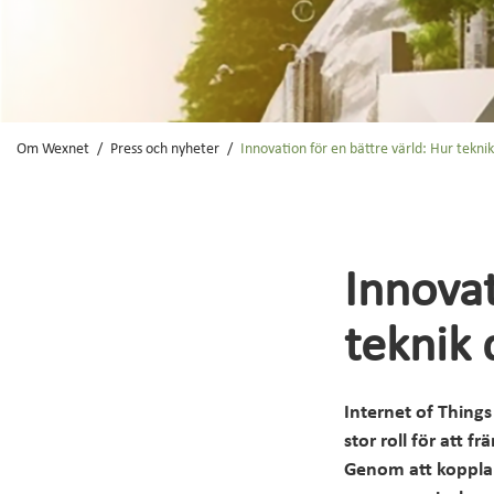
Se om du kan få fi
Mina sidor
Om Wexnet
Press och nyheter
Innovation för en bättre värld: Hur teknik
Innovat
teknik 
Internet of Things
stor roll för att 
Genom att koppla 