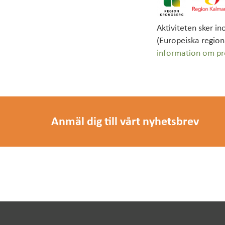
Aktiviteten sker i
(Europeiska region
information om pr
Anmäl dig till vårt nyhetsbrev