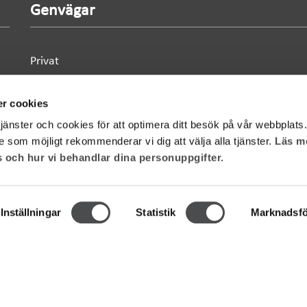
Genvägar
Privat
Flerbostadshus
r cookies
jänster och cookies för att optimera ditt besök på vår webbplats.
e som möjligt rekommenderar vi dig att välja alla tjänster.
Läs m
Vardagsliv
 och hur vi behandlar dina personuppgifter.
Mina sidor
Inställningar
Statistik
Marknadsfö