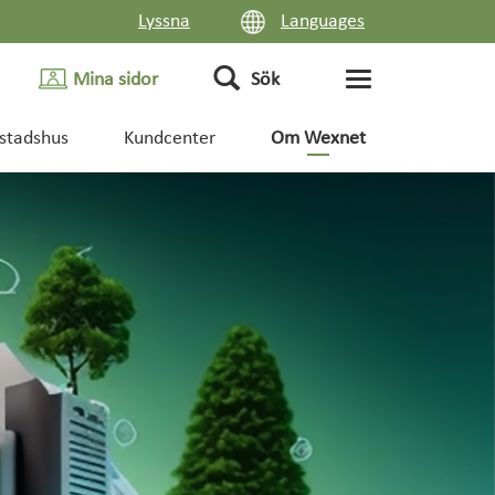
Lyssna
Languages
Mina sidor
Sök
stadshus
Kundcenter
Om Wexnet