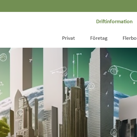
Driftinformation
Privat
Företag
Flerbo