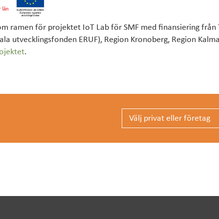
nom ramen för projektet IoT Lab för SMF med finansiering från 
ala utvecklingsfonden ERUF), Region Kronoberg, Region Kalma
ojektet
.
Privat eller företag