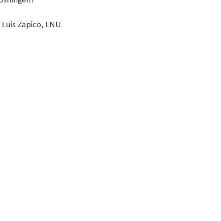
lösningen?
e Luis Zapico, LNU