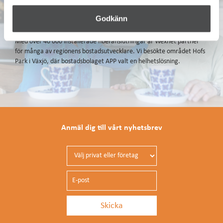
Miljö och samhälle
Godkänn
”Wexnet är vår trygga partner”
Med över 40 000 installerade fiberanslutningar är Wexnet partner
för många av regionens bostadsutvecklare. Vi besökte området Hofs
Park i Växjö, där bostadsbolaget APP valt en helhetslösning.
Anmäl dig till vårt nyhetsbrev
Privat eller företag
E-post